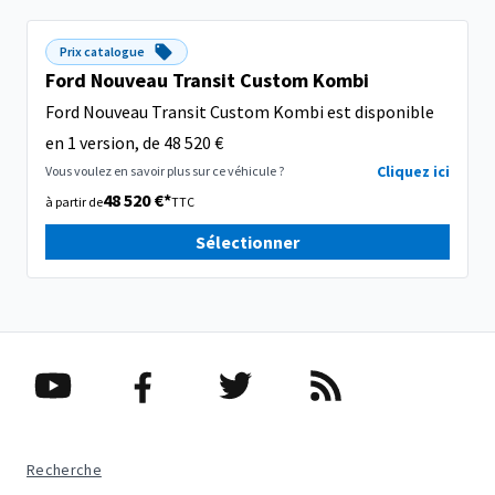
Prix catalogue
Ford Nouveau Transit Custom Kombi
Ford Nouveau Transit Custom Kombi est disponible
en 1 version, de 48 520 €
Cliquez ici
Vous voulez en savoir plus sur ce véhicule ?
48 520 €*
à partir de
TTC
Sélectionner
Recherche