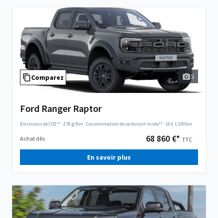
5
Comparez
Ford Ranger Raptor
Émissions de CO2**:
278 g/Km
·
Consommation de carburant mixte**:
10.6 l/100km
68 860 €*
Achat dès
TTC
En savoir plus