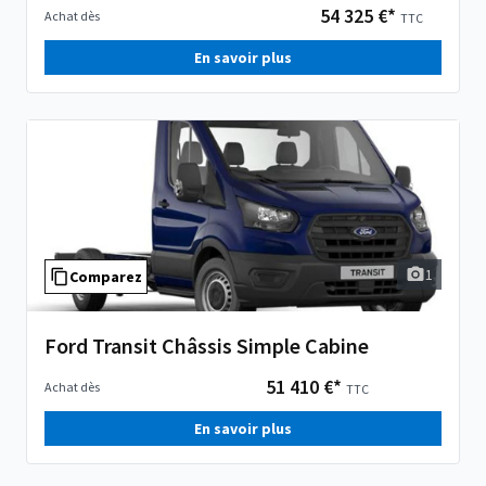
54 325 €*
Achat dès
TTC
En savoir plus
1
Comparez
Ford Transit Châssis Simple Cabine
51 410 €*
Achat dès
TTC
En savoir plus