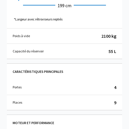
199 cm
*Largeur avec rétroviseurs repliés
2100 kg
Poids à vide
55 L
Capacité du réservoir
CARACTÉRISTIQUES PRINCIPALES
4
Portes
9
Places
MOTEUR ET PERFORMANCE