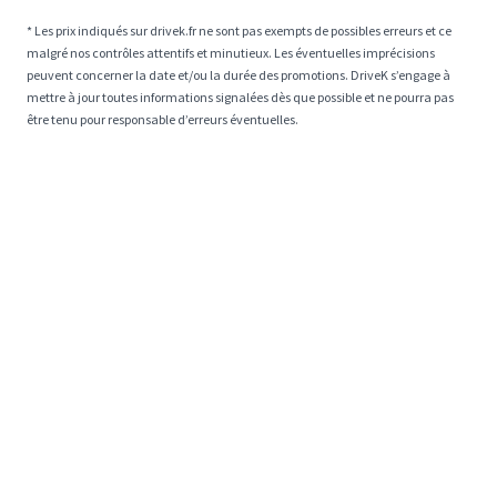
* Les prix indiqués sur drivek.fr ne sont pas exempts de possibles erreurs et ce
malgré nos contrôles attentifs et minutieux. Les éventuelles imprécisions
peuvent concerner la date et/ou la durée des promotions. DriveK s’engage à
mettre à jour toutes informations signalées dès que possible et ne pourra pas
être tenu pour responsable d’erreurs éventuelles.