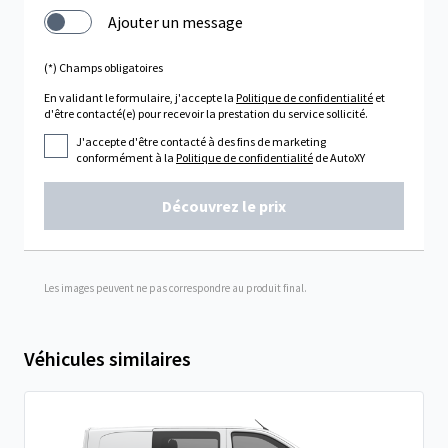
Ajouter un message
(*) Champs obligatoires
En validant le formulaire, j'accepte la
Politique de confidentialité
et
d'être contacté(e) pour recevoir la prestation du service sollicité.
J'accepte d'être contacté à des fins de marketing
conformément à la
Politique de confidentialité
de AutoXY
Découvrez le prix
Les images peuvent ne pas correspondre au produit final.
Véhicules similaires