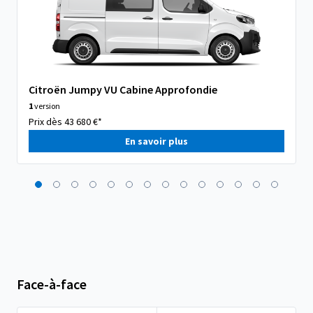
Citroën Jumpy VU Cabine Approfondie
1
version
Prix dès 43 680 €*
En savoir plus
Face-à-face