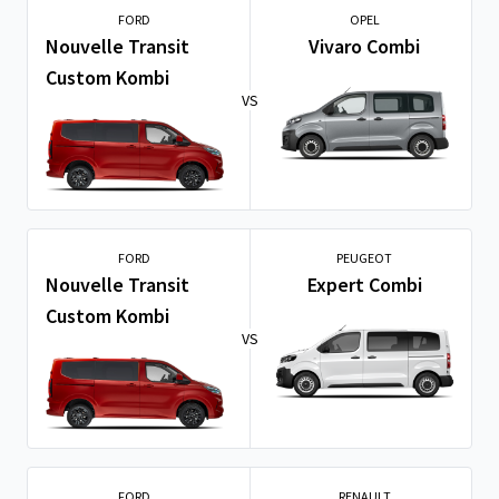
FORD
OPEL
Nouvelle Transit
Vivaro Combi
Custom Kombi
VS
FORD
PEUGEOT
Nouvelle Transit
Expert Combi
Custom Kombi
VS
FORD
RENAULT