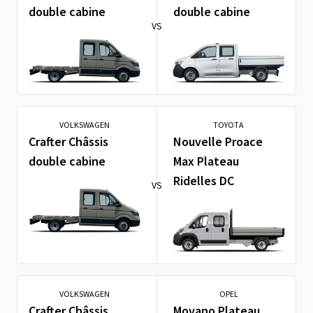
double cabine
double cabine
VS
VOLKSWAGEN
TOYOTA
Crafter Châssis
Nouvelle Proace
double cabine
Max Plateau
Ridelles DC
VS
VOLKSWAGEN
OPEL
Crafter Châssis
Movano Plateau