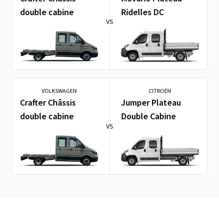
double cabine
Ridelles DC
VS
VOLKSWAGEN
CITROËN
Crafter Châssis
Jumper Plateau
double cabine
Double Cabine
VS