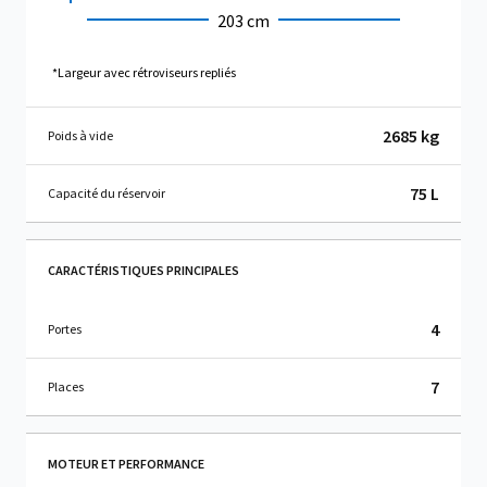
203 cm
*Largeur avec rétroviseurs repliés
2685 kg
Poids à vide
75 L
Capacité du réservoir
CARACTÉRISTIQUES PRINCIPALES
4
Portes
7
Places
MOTEUR ET PERFORMANCE