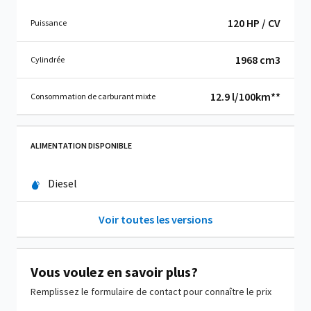
120 HP / CV
Puissance
1968 cm
3
Cylindrée
12.9 l/100km**
Consommation de carburant mixte
ALIMENTATION DISPONIBLE
Diesel
Voir toutes les versions
Vous voulez en savoir plus?
Remplissez le formulaire de contact pour connaître le prix