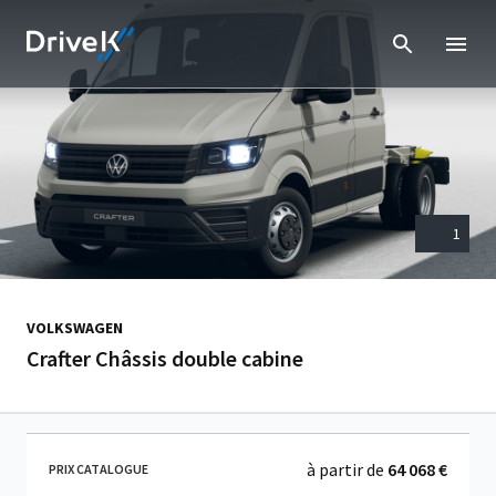
1
VOLKSWAGEN
Crafter Châssis double cabine
à partir de
64 068 €
PRIX CATALOGUE