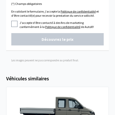
(*) Champs obligatoires
En validant le formulaire, j'accepte la
Politique de confidentialité
et
d'être contacté(e) pour recevoir la prestation du service sollicité.
J'accepte d'être contacté à des fins de marketing
conformément à la
Politique de confidentialité
de AutoXY
Découvrez le prix
Les images peuvent ne pas correspondre au produit final.
Véhicules similaires