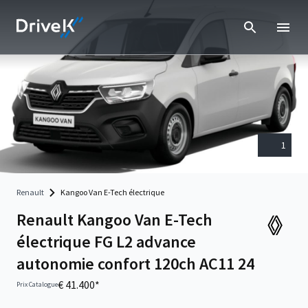
1
Renault
Kangoo Van E-Tech électrique
Renault Kangoo Van E-Tech
électrique FG L2 advance
autonomie confort 120ch AC11 24
€ 41.400*
Prix Catalogue