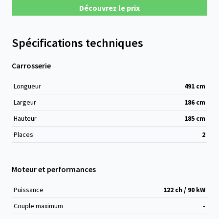
Découvrez le prix
Spécifications techniques
Carrosserie
Longueur
491
cm
Largeur
186
cm
Hauteur
185
cm
Places
2
Moteur et performances
Puissance
122 ch / 90 kW
Couple maximum
-