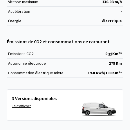
Vitesse maximum
130.0 km/h
Accélération
-
Énergie
électrique
Émissions de CO2 et consommations de carburant
Émissions CO
2
0 g/Km**
Autonomie électrique
278 Km
Consommation électrique mixte
19.0 KWh/100 Km**
3 Versions disponibles
Tout afficher