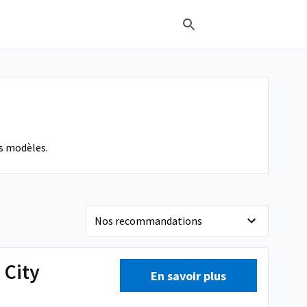
rs modèles.
 City
En savoir plus