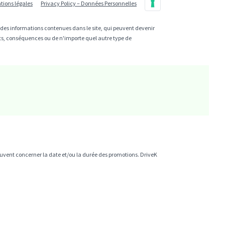
tions légales
Privacy Policy – Données Personnelles
e des informations contenues dans le site, qui peuvent devenir
cts, conséquences ou de n'importe quel autre type de
 peuvent concerner la date et/ou la durée des promotions. DriveK