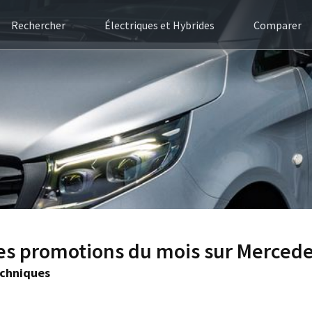
Rechercher
Électriques et Hybrides
Comparer
es promotions du mois sur Mercede
echniques