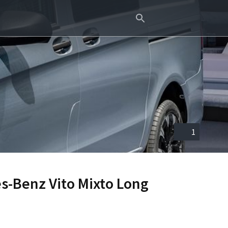
1
s-Benz Vito Mixto Long