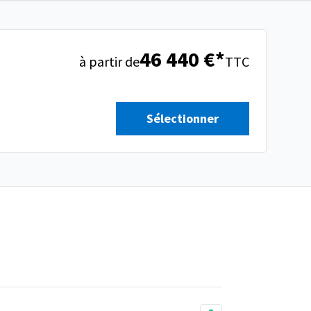
46 440 €*
à partir de
TTC
Sélectionner