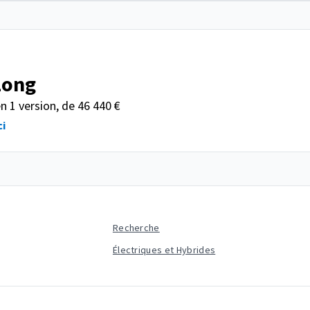
Long
 1 version, de 46 440 €
ci
Recherche
Électriques et Hybrides