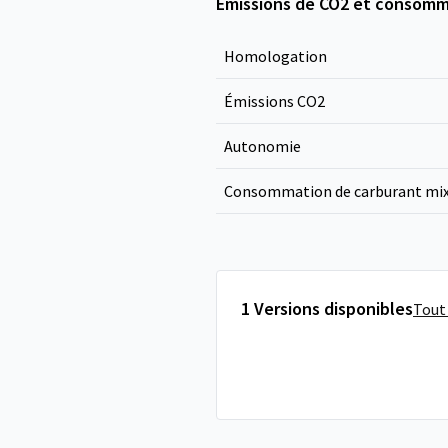
Émissions de CO2 et consomm
Homologation
Émissions CO
2
Autonomie
Consommation de carburant mi
1 Versions disponibles
Tout 