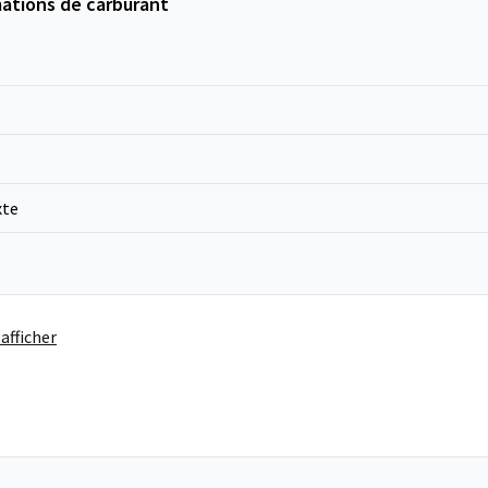
ations de carburant
xte
afficher