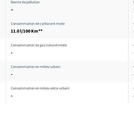
Norme de pollution
–
Consommation de carburant mixte
11.0 l/100 Km**
Consommation de gaz naturel mixte
-
Consommation en milieu urbain
-
Consommation en milieu extra-urbain
-