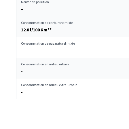
Norme de pollution
–
Consommation de carburant mixte
12.8 l/100 Km**
Consommation de gaz naturel mixte
-
Consommation en milieu urbain
-
Consommation en milieu extra-urbain
-