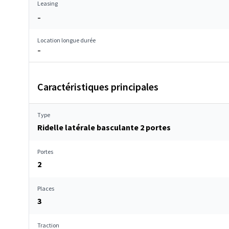
Leasing
–
Location longue durée
–
Caractéristiques principales
Type
Ridelle latérale basculante 2 portes
Portes
2
Places
3
Traction