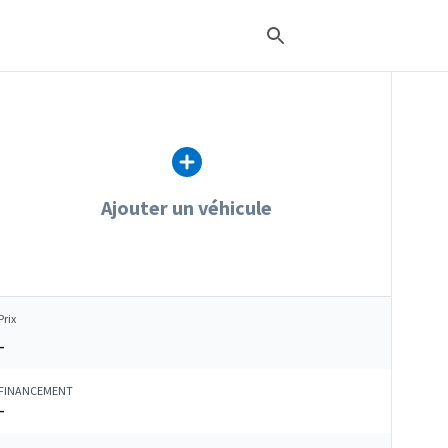
Ajouter un véhicule
Prix
–
FINANCEMENT
–