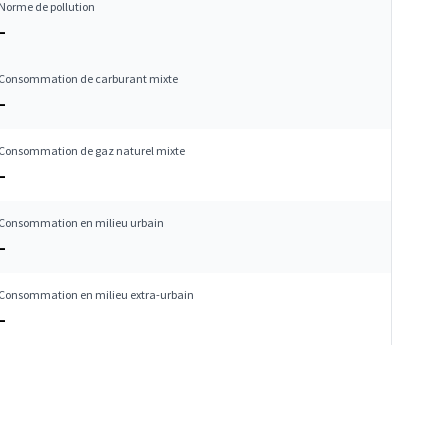
Norme de pollution
–
Consommation de carburant mixte
–
Consommation de gaz naturel mixte
–
Consommation en milieu urbain
–
Consommation en milieu extra-urbain
–