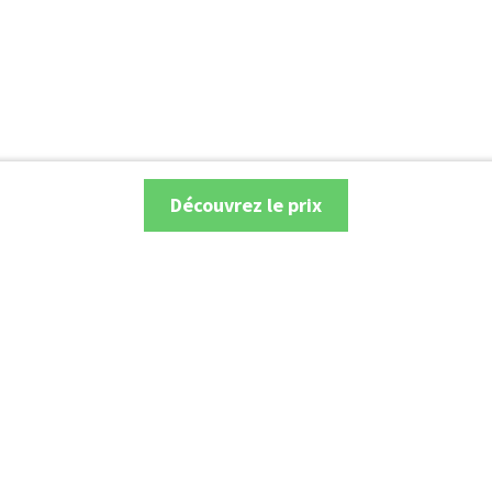
Découvrez le prix
Recherche
Électriques et Hybrides