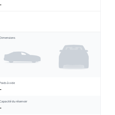
–
Dimensions
Poids à vide
–
Capacité du réservoir
–