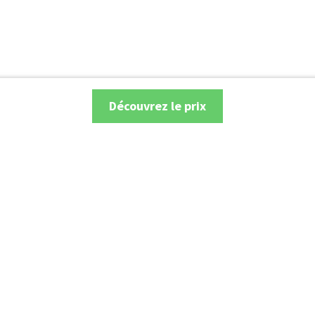
Découvrez le prix
Recherche
Électriques et Hybrides