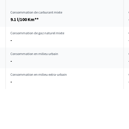
Consommation de carburant mixte
9.1 l/100 Km**
Consommation de gaz naturel mixte
-
Consommation en milieu urbain
-
Consommation en milieu extra-urbain
-