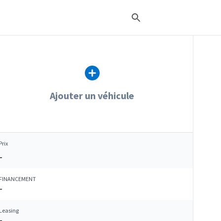
Ajouter un véhicule
Prix
–
FINANCEMENT
–
Leasing
–