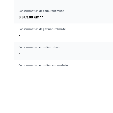
Consommation de carburant mixte
9.3 l/100 Km**
Consommation de gaz naturel mixte
-
Consommation en milieu urbain
-
Consommation en milieu extra-urbain
-