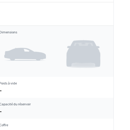
Dimensions
Poids à vide
–
Capacité du réservoir
–
Coffre