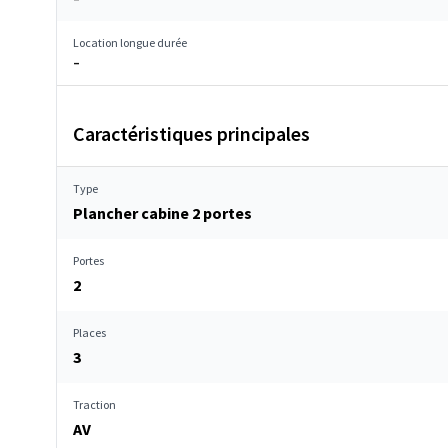
Location longue durée
–
Caractéristiques principales
Type
Plancher cabine 2 portes
Portes
2
Places
3
Traction
AV