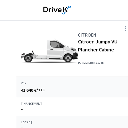
CITROËN
Citroën Jumpy VU
Plancher Cabine
PC M 2.2 Diesel 150 ch
Prix
41 640 €*
TTC
FINANCEMENT
–
Leasing
–