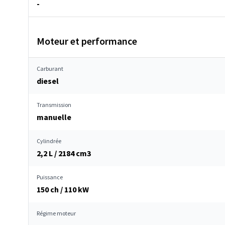
-
Moteur et performance
Carburant
diesel
Transmission
manuelle
Cylindrée
2,2 L / 2184 cm
3
Puissance
150 ch / 110 kW
Régime moteur