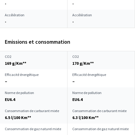
-
-
Accélération
Accélération
-
-
Emissions et consommation
CO2
CO2
169 g/Km**
170 g/Km**
Efficacité énergétique
Efficacité énergétique
–
–
Norme de pollution
Norme de pollution
EU6.4
EU6.4
Consommation de carburant mixte
Consommation de carburant mixte
6.5 l/100 Km**
6.3 l/100 Km**
Consommation de gaz naturel mixte
Consommation de gaz naturel mixte