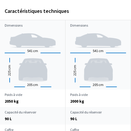
Caractéristiques techniques
Dimensions
Dimensions
541
cm
541
cm
cm
cm
225
225
205
cm
205
cm
Poids à vide
Poids à vide
2050 kg
2000 kg
Capacité du réservoir
Capacité du réservoir
90 L
90 L
Coffre
Coffre