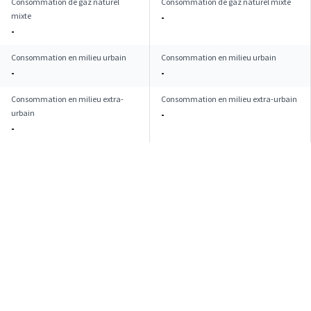
Consommation de gaz naturel
Consommation de gaz naturel mixte
mixte
-
-
Consommation en milieu urbain
Consommation en milieu urbain
-
-
Consommation en milieu extra-
Consommation en milieu extra-urbain
urbain
-
-