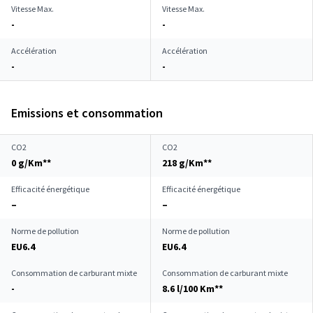
Vitesse Max.
Vitesse Max.
-
-
Accélération
Accélération
-
-
Emissions et consommation
CO2
CO2
0 g/Km**
218 g/Km**
Efficacité énergétique
Efficacité énergétique
–
–
Norme de pollution
Norme de pollution
EU6.4
EU6.4
Consommation de carburant mixte
Consommation de carburant mixte
-
8.6 l/100 Km**