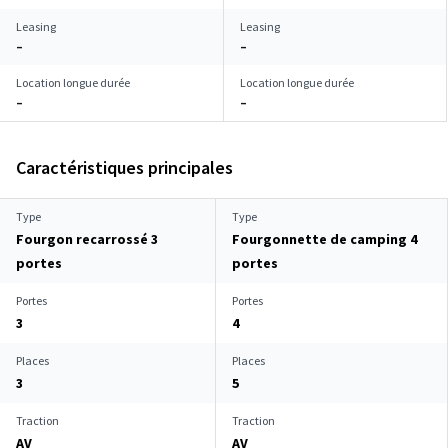
Leasing
Leasing
–
–
Location longue durée
Location longue durée
–
–
Caractéristiques principales
Type
Type
Fourgon recarrossé 3
Fourgonnette de camping 4
portes
portes
Portes
Portes
3
4
Places
Places
3
5
Traction
Traction
AV
AV