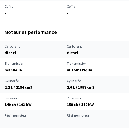
Coffre
Coffre
-
-
Moteur et performance
Carburant
Carburant
diesel
diesel
Transmission
Transmission
manuelle
automatique
Cylindrée
Cylindrée
2,2 L / 2184 cm
3
2,0 L / 1997 cm
3
Puissance
Puissance
140 ch / 103 kW
150 ch / 110 kW
Régime moteur
Régime moteur
-
-