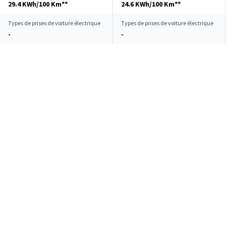
29.4 KWh/100 Km**
24.6 KWh/100 Km**
Types de prises de voiture électrique
Types de prises de voiture électrique
-
-