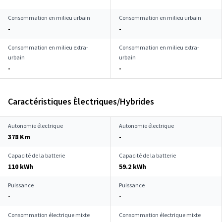
Consommation en milieu urbain
Consommation en milieu urbain
-
-
Consommation en milieu extra-
Consommation en milieu extra-
urbain
urbain
-
-
Caractéristiques Èlectriques/Hybrides
Autonomie électrique
Autonomie électrique
378 Km
-
Capacité de la batterie
Capacité de la batterie
110 kWh
59.2 kWh
Puissance
Puissance
-
-
Consommation électrique mixte
Consommation électrique mixte