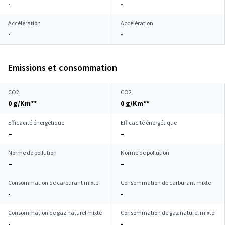
-
-
Accélération
Accélération
-
-
Emissions et consommation
CO2
CO2
0 g/Km**
0 g/Km**
Efficacité énergétique
Efficacité énergétique
–
–
Norme de pollution
Norme de pollution
–
–
Consommation de carburant mixte
Consommation de carburant mixte
-
-
Consommation de gaz naturel mixte
Consommation de gaz naturel mixte
-
-