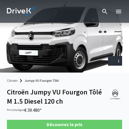
1
Citroën
Jumpy VU Fourgon Tôlé
Citroën Jumpy VU Fourgon Tôlé
M 1.5 Diesel 120 ch
€ 39.480*
Prix Catalogue
Découvrez le prix