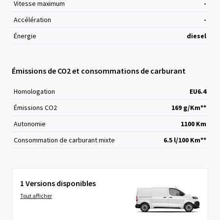
Vitesse maximum
-
Accélération
-
Énergie
diesel
Émissions de CO2 et consommations de carburant
Homologation
EU6.4
Émissions CO
2
169 g/Km**
Autonomie
1100 Km
Consommation de carburant mixte
6.5 l/100 Km**
1 Versions disponibles
Tout afficher