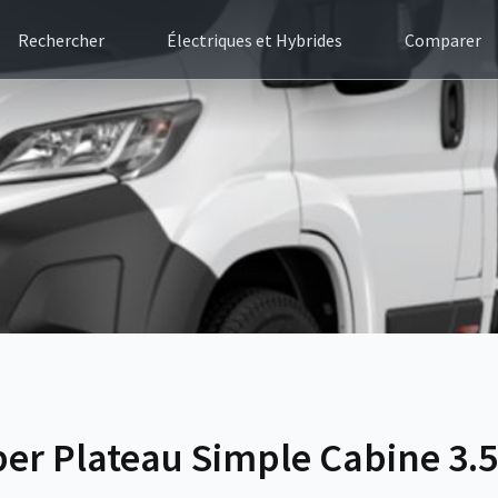
Rechercher
Électriques et Hybrides
Comparer
er Plateau Simple Cabine 3.