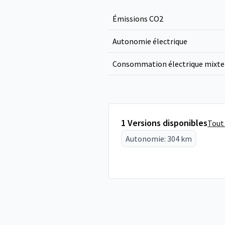
Émissions CO
2
Autonomie électrique
Consommation électrique mixte
1 Versions disponibles
Tout 
Autonomie: 304 km