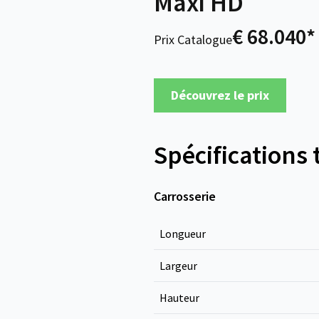
Maxi HD
€ 68.040*
Prix Catalogue
Découvrez le prix
Spécifications
Carrosserie
Longueur
Largeur
Hauteur