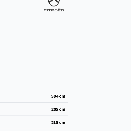
594
cm
205
cm
215
cm